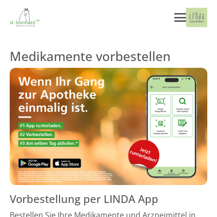
Medikamente vorbestellen
Vorbestellung per LINDA App
Bestellen Sie Ihre Medikamente und Arzneimittel in